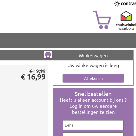
contra
Winkelwagen
Uw winkelwagen is leeg
€ 19,99
€ 16,99
Snel bestellen
Heeft u al een account bij ons ?
Log in om uw eerdere
bestellingen te zien