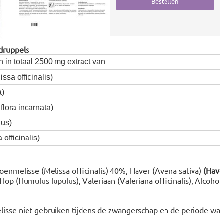
druppels
 in totaal 2500 mg extract van
sa officinalis)
a)
lora incarnata)
us)
officinalis)
oenmelisse (Melissa officinalis) 40%, Haver (Avena sativa)
(Hav
 Hop (Humulus lupulus), Valeriaan (Valeriana officinalis), Alcohol
sse niet gebruiken tijdens de zwangerschap en de periode wa