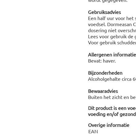
Gebruiksadvies
Een half uur voor het
voedsel. Dormeasan C
dosering niet overschr
Lees voor gebruik de 
Voor gebruik schudde
Allergenen informatie
Bevat: haver.
Bijzonderheden
Alcoholgehalte circa 6
Bewaaradvies
Buiten het zicht en b
Dit product is een vo
voeding en/of gezonde
Overige informatie
EAN