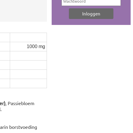
1000 mg
er)
, Passiebloem
.
arin borstvoeding