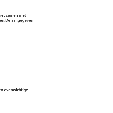
 niet samen met
rden.De aangegeven
.
en evenwichtige