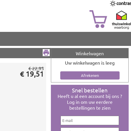
contra
Winkelwagen
Uw winkelwagen is leeg
€ 22,95
€ 19,51
Snel bestellen
Heeft u al een account bij ons ?
Log in om uw eerdere
bestellingen te zien