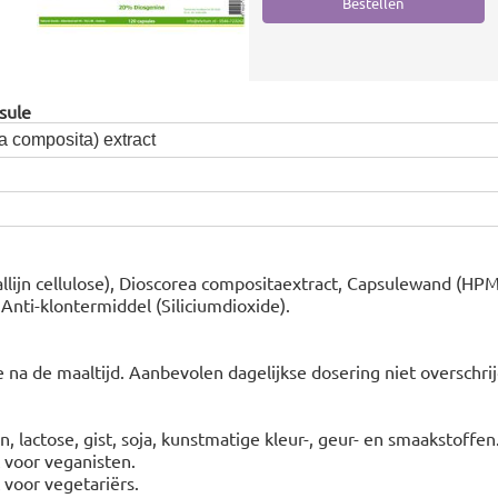
sule
 composita) extract
allijn cellulose), Dioscorea compositaextract, Capsulewand (H
Anti-klontermiddel (Siliciumdioxide).
 na de maaltijd. Aanbevolen dagelijkse dosering niet overschri
n, lactose, gist, soja, kunstmatige kleur-, geur- en smaakstoffen
t voor veganisten.
t voor vegetariërs.