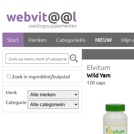
Start
Merken
Categorieën
NIEUW
Mijn 
Elvitum
Wild Yam
Zoek in ingrediënt/hulpstof
120 caps
Merk
Categorie