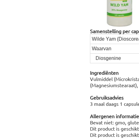
Samenstelling per cap
Wilde Yam (Dioscorea
Waarvan
Diosgenine
Ingrediënten
Vulmiddel (Microkrist
(Magnesiumstearaat), 
Gebruiksadvies
3 maal daags 1 capsule
Allergenen informatie
Bevat niet: gmo, glute
Dit product is geschik
Dit product is geschik