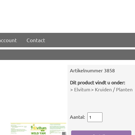
account
Contact
Artikelnummer
3858
Dit product vindt u onder:
>
Elvitum
>
Kruiden / Planten
Aantal: