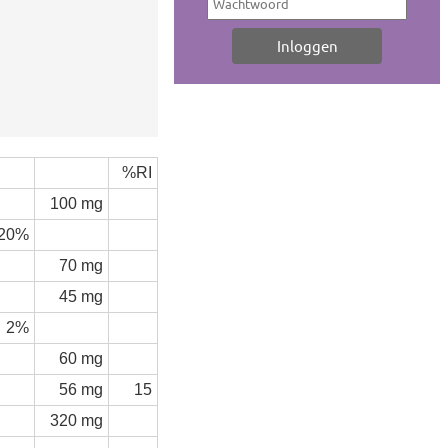
%RI
100 mg
20%
70 mg
45 mg
2%
60 mg
56 mg
15
320 mg