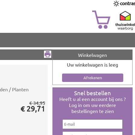
contra
Winkelwagen
Uw winkelwagen is leeg
den / Planten
Snel bestellen
Heeft u al een account bij ons ?
€ 34,95
Log in om uw eerdere
€ 29,71
bestellingen te zien