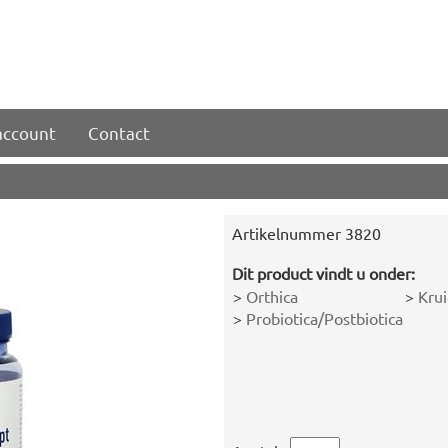
account
Contact
Artikelnummer
3820
Dit product vindt u onder:
>
Orthica
>
Krui
>
Probiotica/Postbiotica