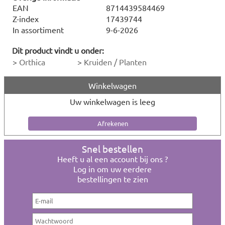
EAN
8714439584469
Z-index
17439744
In assortiment
9-6-2026
Dit product vindt u onder:
>
Orthica
>
Kruiden / Planten
Winkelwagen
Uw winkelwagen is leeg
Snel bestellen
Heeft u al een account bij ons ?
Log in om uw eerdere
bestellingen te zien