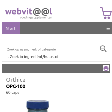
Start
☰
Zoek in ingrediënt/hulpstof
Orthica
OPC-100
60 caps