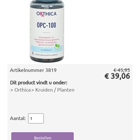
Artikelnummer
3819
€ 45,95
€ 39,06
Dit product vindt u onder:
>
Orthica
>
Kruiden / Planten
Aantal: