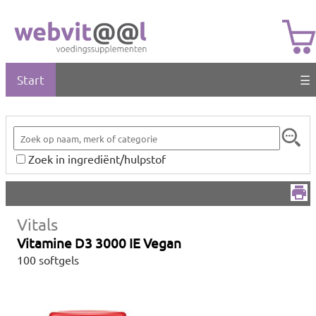
Start
☰
Zoek in ingrediënt/hulpstof
Vitals
Vitamine D3 3000 IE Vegan
100 softgels