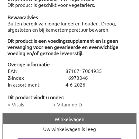
Dit product is geschikt voor vegetariërs.
Bewaaradvies
Buiten bereik van jonge kinderen houden. Droog,
afgesloten en bij kamertemperatuur bewaren.
Dit product is een voedingssupplement en is geen
vervanging voor een gevarieerde en evenwichtige
voeding en/of gezonde levensstijl.
Overige informatie
EAN
8716717004935
Z-index
16973046
In assortiment
4-6-2026
Dit product vindt u onder:
>
Vitals
>
Vitamine D
Winkelwagen
Uw winkelwagen is leeg