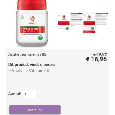
Artikelnummer
3782
€ 19,95
€ 16,96
Dit product vindt u onder:
>
Vitals
>
Vitamine D
Aantal: