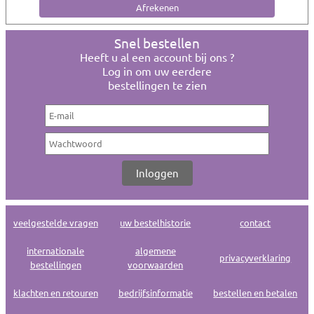
Snel bestellen
Heeft u al een account bij ons ?
Log in om uw eerdere
bestellingen te zien
veelgestelde vragen
uw bestelhistorie
contact
internationale
algemene
privacyverklaring
bestellingen
voorwaarden
klachten en retouren
bedrijfsinformatie
bestellen en betalen