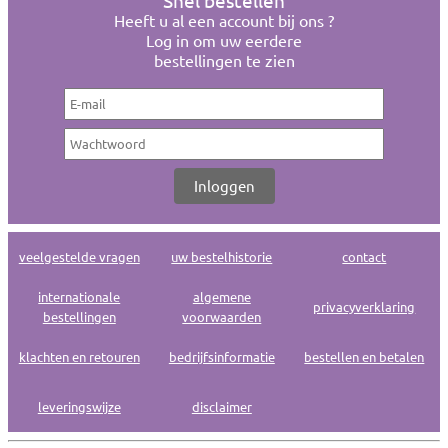
Snel bestellen
Heeft u al een account bij ons ?
Log in om uw eerdere
bestellingen te zien
veelgestelde vragen
uw bestelhistorie
contact
internationale
algemene
privacyverklaring
bestellingen
voorwaarden
klachten en retouren
bedrijfsinformatie
bestellen en betalen
leveringswijze
disclaimer