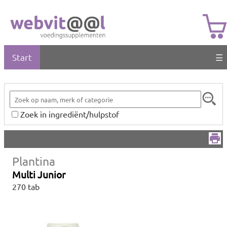
Start
☰
Zoek in ingrediënt/hulpstof
Plantina
Multi Junior
270 tab