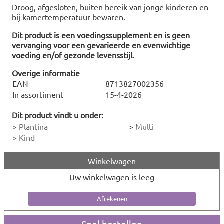
Droog, afgesloten, buiten bereik van jonge kinderen en
bij kamertemperatuur bewaren.
Dit product is een voedingssupplement en is geen
vervanging voor een gevarieerde en evenwichtige
voeding en/of gezonde levensstijl.
Overige informatie
EAN
8713827002356
In assortiment
15-4-2026
Dit product vindt u onder:
>
Plantina
>
Multi
>
Kind
Winkelwagen
Uw winkelwagen is leeg