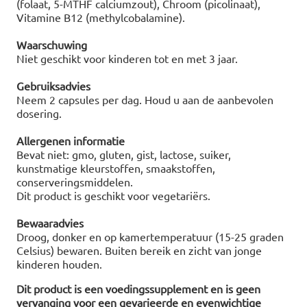
(folaat, 5-MTHF calciumzout), Chroom (picolinaat),
Vitamine B12 (methylcobalamine).
Waarschuwing
Niet geschikt voor kinderen tot en met 3 jaar.
Gebruiksadvies
Neem 2 capsules per dag. Houd u aan de aanbevolen
dosering.
Allergenen informatie
Bevat niet: gmo, gluten, gist, lactose, suiker,
kunstmatige kleurstoffen, smaakstoffen,
conserveringsmiddelen.
Dit product is geschikt voor vegetariërs.
Bewaaradvies
Droog, donker en op kamertemperatuur (15-25 graden
Celsius) bewaren. Buiten bereik en zicht van jonge
kinderen houden.
Dit product is een voedingssupplement en is geen
vervanging voor een gevarieerde en evenwichtige