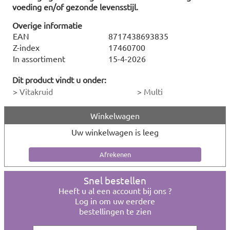
voeding en/of gezonde levensstijl.
Overige informatie
EAN
8717438693835
Z-index
17460700
In assortiment
15-4-2026
Dit product vindt u onder:
>
Vitakruid
>
Multi
Winkelwagen
Uw winkelwagen is leeg
Snel bestellen
Heeft u al een account bij ons ?
Log in om uw eerdere
bestellingen te zien