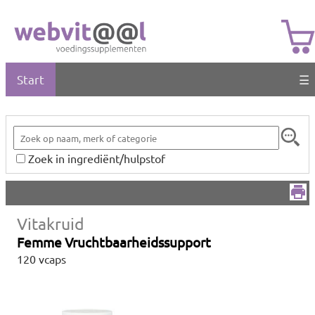
Start
☰
Zoek in ingrediënt/hulpstof
Vitakruid
Femme Vruchtbaarheidssupport
120 vcaps