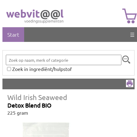
Start
☰
Zoek in ingrediënt/hulpstof
Wild Irish Seaweed
Detox Blend BIO
225 gram