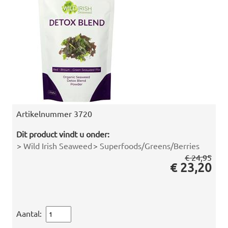
Artikelnummer
3720
Dit product vindt u onder:
>
Wild Irish Seaweed
>
Superfoods/Greens/Berries
€ 24,95
€ 23,20
Aantal: