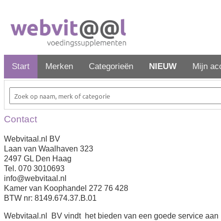
Start
Merken
Categorieën
NIEUW
Mijn ac
Contact
Webvitaal.nl BV
Laan van Waalhaven 323
2497 GL Den Haag
Tel. 070 3010693
info@webvitaal.nl
Kamer van Koophandel 272 76 428
BTW nr: 8149.674.37.B.01
Webvitaal.nl BV vindt het bieden van een goede service aan ha