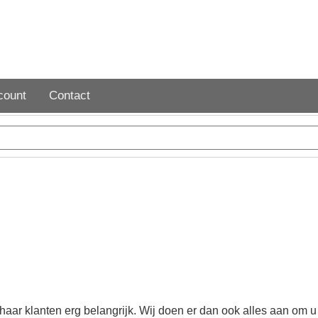
count
Contact
ar klanten erg belangrijk. Wij doen er dan ook alles aan om u 