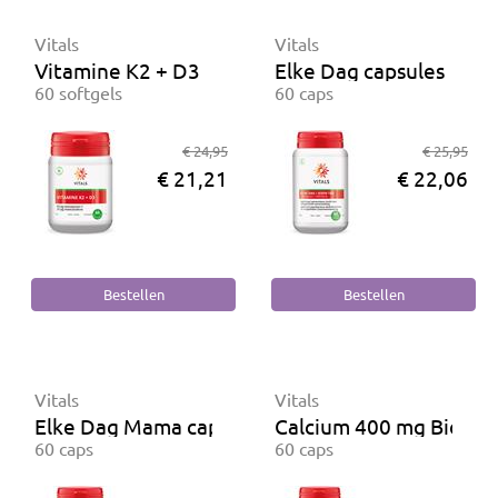
Vitals
Vitals
Vitamine K2 + D3
Elke Dag capsules
60 softgels
60 caps
€ 24,95
€ 25,95
€ 21,21
€ 22,06
Vitals
Vitals
Elke Dag Mama capsules
Calcium 400 mg Biologi
60 caps
60 caps