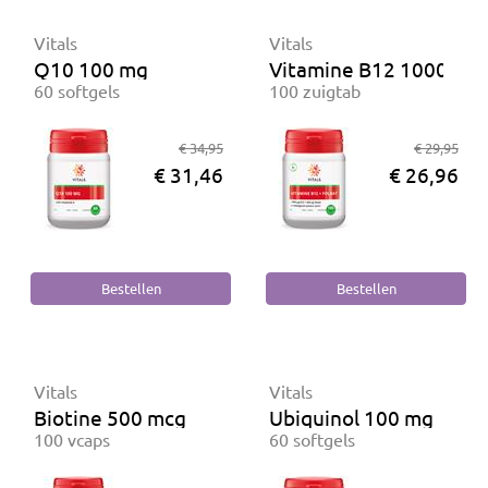
Vitals
Vitals
Q10 100 mg
Vitamine B12 1000 mcg
60 softgels
100 zuigtab
€ 34,95
€ 29,95
€ 31,46
€ 26,96
Vitals
Vitals
Biotine 500 mcg
Ubiquinol 100 mg
100 vcaps
60 softgels