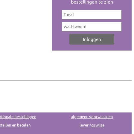
bestellingen te zien
ationale bestellingen
algemene voorwaarden
tellen en betalen
leveringswijze