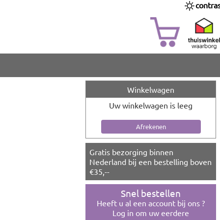
contra
Winkelwagen
Uw winkelwagen is leeg
Gratis bezorging binnen
Nederland bij een bestelling boven
€35,--
Snel bestellen
Heeft u al een account bij ons ?
Log in om uw eerdere