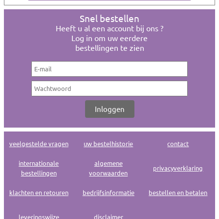
Snel bestellen
Heeft u al een account bij ons ?
Log in om uw eerdere
bestellingen te zien
veelgestelde vragen
uw bestelhistorie
contact
internationale
algemene
privacyverklaring
bestellingen
voorwaarden
klachten en retouren
bedrijfsinformatie
bestellen en betalen
leveringswijze
disclaimer