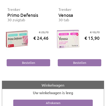
Trenker
Trenker
Primo Defensis
Venosa
30 zuigtab
30 tab
€ 28,78
€ 18,70
€ 24,46
€ 15,90
Winkelwagen
Uw winkelwagen is leeg