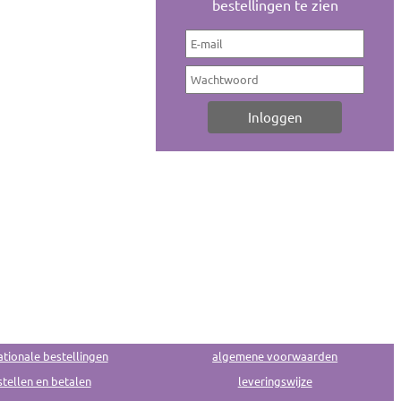
bestellingen te zien
ationale bestellingen
algemene voorwaarden
tellen en betalen
leveringswijze