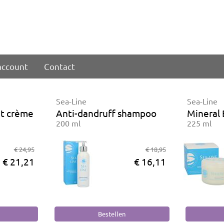
account
Contact
Sea-Line
Sea-Line
t crème
Anti-dandruff shampoo
Mineral 
200 ml
225 ml
€ 24,95
€ 18,95
€ 21,21
€ 16,11