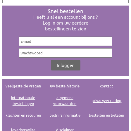
Snel bestellen
Heeft u al een account bij ons ?
Log in om uw eerdere
bestellingen te zien
veelgestelde vragen
uw bestelhistorie
contact
internationale
algemene
privacyverklaring
bestellingen
voorwaarden
klachten en retouren
bedrijfsinformatie
bestellen en betalen
leveringswijze
disclaimer