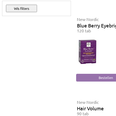
New Nordic
Blue Berry Eyebri
120 tab
New Nordic
Hair Volume
90 tab