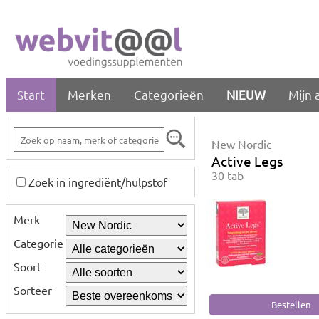
Start
Merken
Categorieën
NIEUW
Mijn 
New Nordic
Active Legs
30 tab
Zoek in ingrediënt/hulpstof
Merk
Categorie
Soort
Sorteer