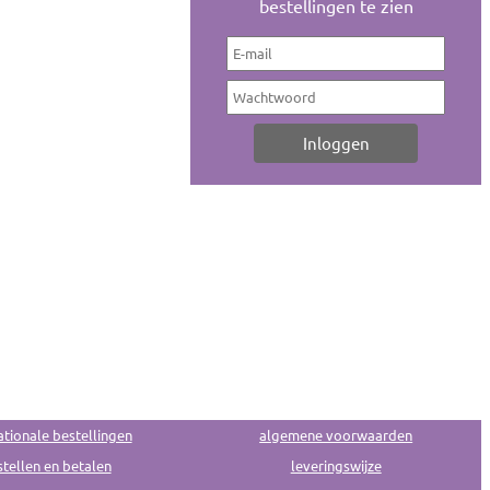
bestellingen te zien
ationale bestellingen
algemene voorwaarden
tellen en betalen
leveringswijze