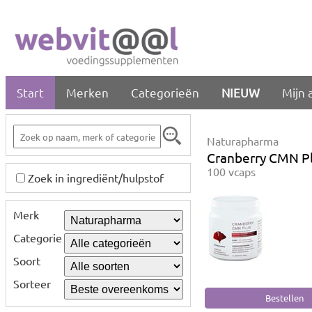
Start
Merken
Categorieën
NIEUW
Mijn 
Naturapharma
Cranberry CMN P
100 vcaps
Zoek in ingrediënt/hulpstof
Merk
Categorie
Soort
Sorteer