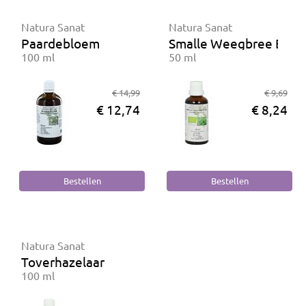
Natura Sanat
Natura Sanat
Paardebloem
Smalle Weegbree BIO
100 ml
50 ml
€ 14,99
€ 9,69
€ 12,74
€ 8,24
Natura Sanat
Toverhazelaar
100 ml