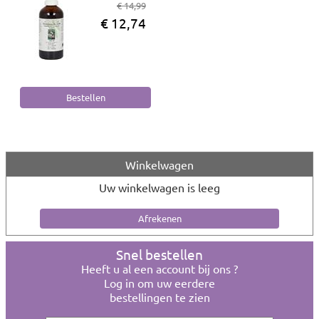
€ 14,99
€ 12,74
Winkelwagen
Uw winkelwagen is leeg
Snel bestellen
Heeft u al een account bij ons ?
Log in om uw eerdere
bestellingen te zien