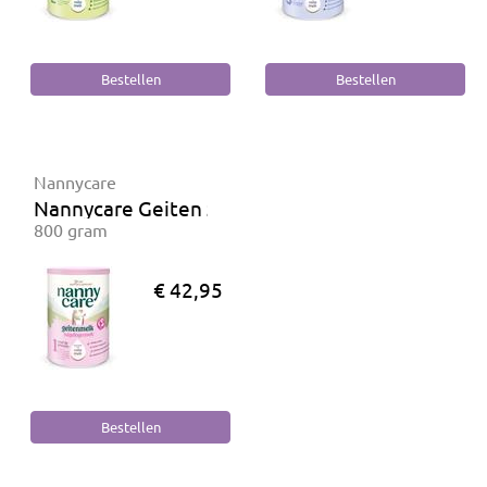
Nannycare
Nannycare Geiten zuigelingenmelk
800 gram
€ 42,95