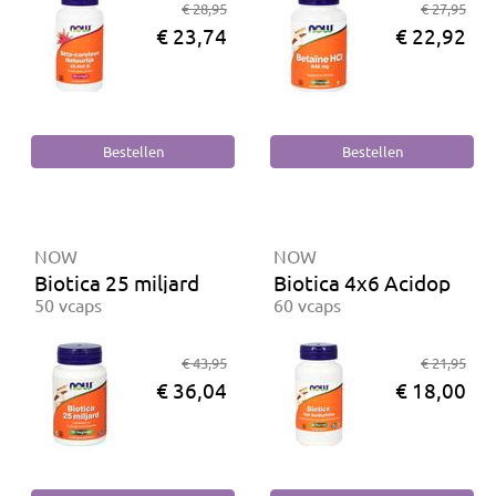
€ 28,95
€ 27,95
€ 23,74
€ 22,92
NOW
NOW
Biotica 25 miljard
Biotica 4x6 Acidophilus
50 vcaps
60 vcaps
€ 43,95
€ 21,95
€ 36,04
€ 18,00