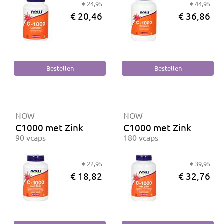
€ 24,95
€ 44,95
€ 20,46
€ 36,86
NOW
NOW
C1000 met Zink
C1000 met Zink
90 vcaps
180 vcaps
€ 22,95
€ 39,95
€ 18,82
€ 32,76