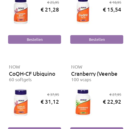
€ 25,95
€ 18,95
€ 21,28
€ 15,54
NOW
NOW
CoQH-CF Ubiquinol 50 mg
Cranberry (Veenbes)
60 softgels
100 vcaps
€ 37,95
€ 27,95
€ 31,12
€ 22,92