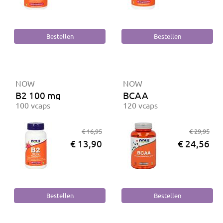
NOW
NOW
B2 100 mg
BCAA
100 vcaps
120 vcaps
€ 16,95
€ 29,95
€ 13,90
€ 24,56