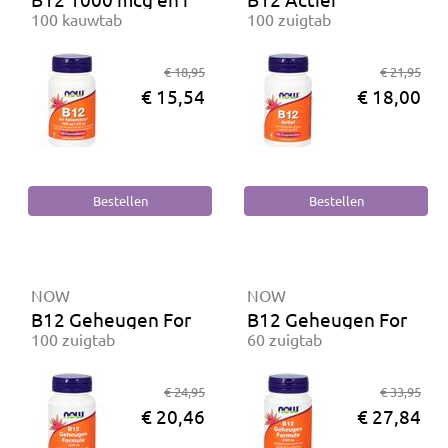
100 kauwtab
100 zuigtab
€ 18,95
€ 21,95
€ 15,54
€ 18,00
NOW
NOW
B12 Geheugen Formule 1000 mcg
B12 Geheugen Formule
100 zuigtab
60 zuigtab
€ 24,95
€ 33,95
€ 20,46
€ 27,84