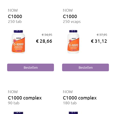
NOW
NOW
C1000
C1000
250 tab
250 vcaps
€ 34,95
€ 37,95
€ 28,66
€ 31,12
NOW
NOW
C1000 complex
C1000 complex
90 tab
180 tab