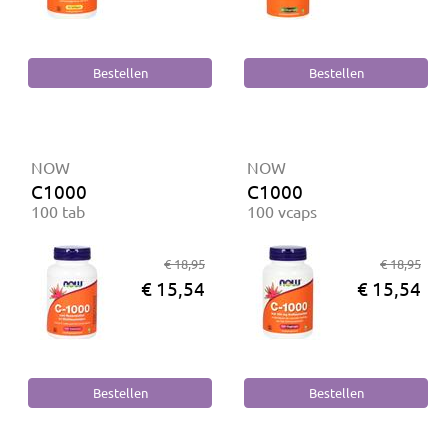
NOW
NOW
C1000
C1000
100 tab
100 vcaps
€ 18,95
€ 18,95
€ 15,54
€ 15,54