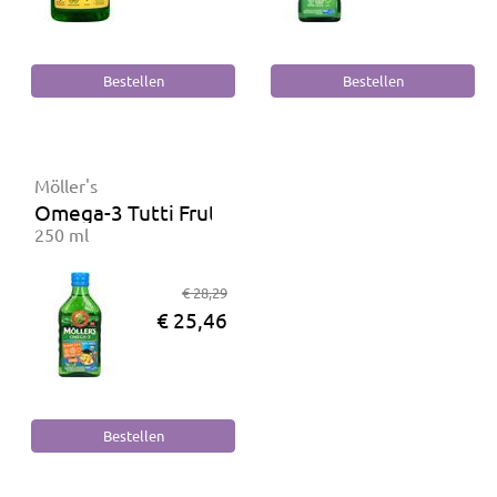
Möller's
Omega-3 Tutti Frutti
250 ml
€ 28,29
€ 25,46