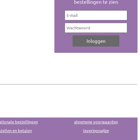
bestellingen te zien
ationale bestellingen
algemene voorwaarden
tellen en betalen
leveringswijze