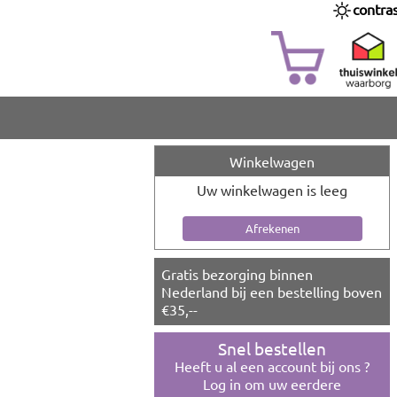
contra
Winkelwagen
Uw winkelwagen is leeg
Gratis bezorging binnen
Nederland bij een bestelling boven
€35,--
Snel bestellen
Heeft u al een account bij ons ?
Log in om uw eerdere