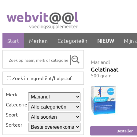
Start
Merken
Categorieën
NIEUW
Mijn 
Mariandl
Gelatinaat
500 gram
Zoek in ingrediënt/hulpstof
Merk
Categorie
Soort
Sorteer