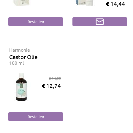
€ 14,44
Harmonie
Castor Olie
100 ml
€ 14,99
€ 12,74