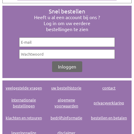
Snel bestellen
Heeft u al een account bij ons ?
Log in om uw eerdere
bestellingen te zien
veelgestelde vragen
uw bestelhistorie
contact
internationale
algemene
privacyverklaring
bestellingen
voorwaarden
klachten en retouren
bedrijfsinformatie
bestellen en betalen
leveringswijze
disclaimer