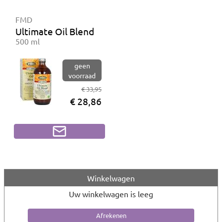
FMD
Ultimate Oil Blend BIO
500 ml
geen
voorraad
€ 33,95
€ 28,86
Winkelwagen
Uw winkelwagen is leeg