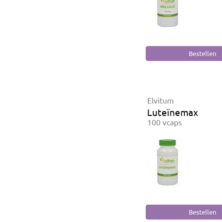
Elvitum
Luteïnemax
100 vcaps