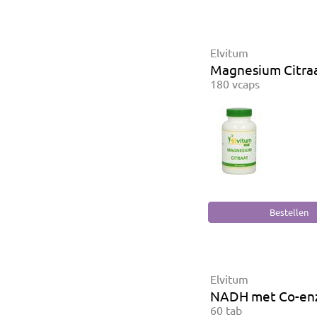
Elvitum
Magnesium Citra
180 vcaps
Elvitum
NADH met Co-en
60 tab