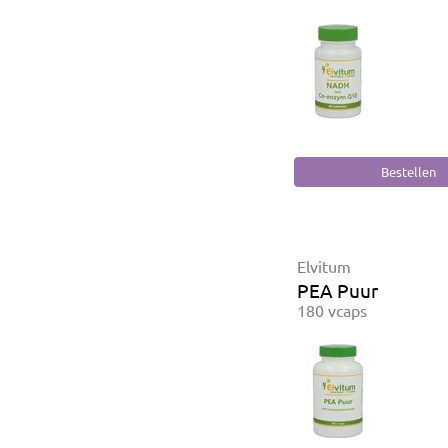
Elvitum
PEA Puur
180 vcaps