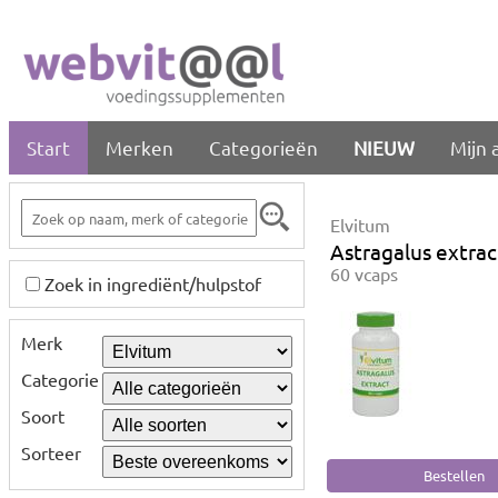
Start
Merken
Categorieën
NIEUW
Mijn 
Elvitum
Astragalus extrac
60 vcaps
Zoek in ingrediënt/hulpstof
Merk
Categorie
Soort
Sorteer