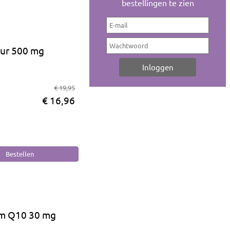
bestellingen te zien
uur 500 mg
€ 19,95
€ 16,96
m Q10 30 mg