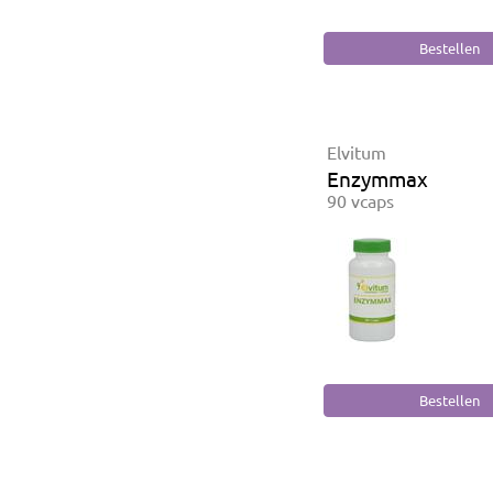
Elvitum
Enzymmax
90 vcaps