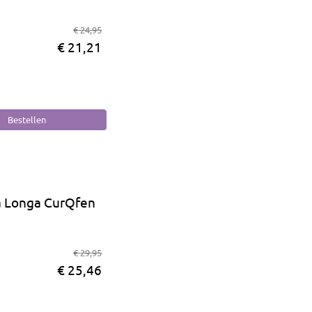
€ 24,95
€ 21,21
 Longa CurQfen
€ 29,95
€ 25,46