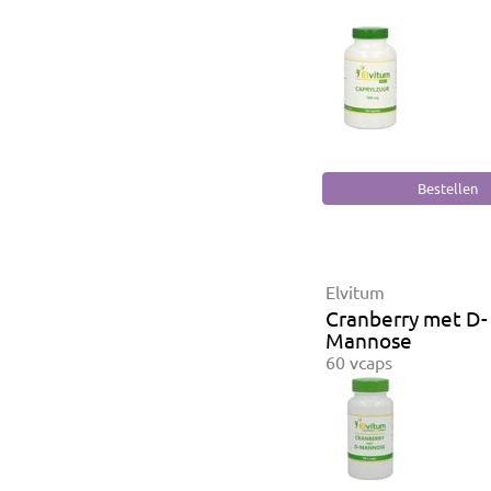
Elvitum
Cranberry met D-
Mannose
60 vcaps