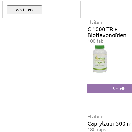
Elvitum
C 1000 TR +
Bioflavonoïden
100 tab
Elvitum
Caprylzuur 500 m
180 caps