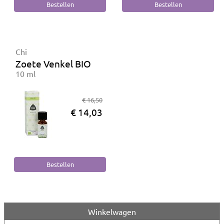
Chi
Zoete Venkel BIO
10 ml
€ 16,50
€ 14,03
Winkelwagen