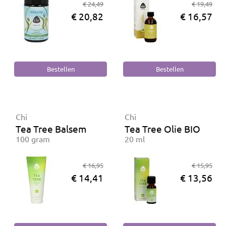
€ 24,49
€ 19,49
€ 20,82
€ 16,57
Chi
Chi
Tea Tree Balsem
Tea Tree Olie BIO
100 gram
20 ml
€ 16,95
€ 15,95
€ 14,41
€ 13,56