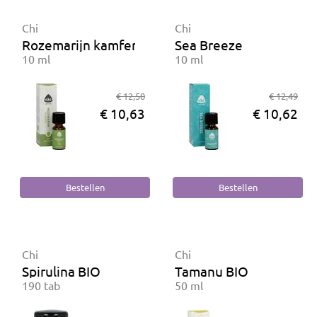
Chi
Chi
Rozemarijn kamfer BIO
Sea Breeze
10 ml
10 ml
€ 12,50
€ 12,49
€ 10,63
€ 10,62
Chi
Chi
Spirulina BIO
Tamanu BIO
190 tab
50 ml