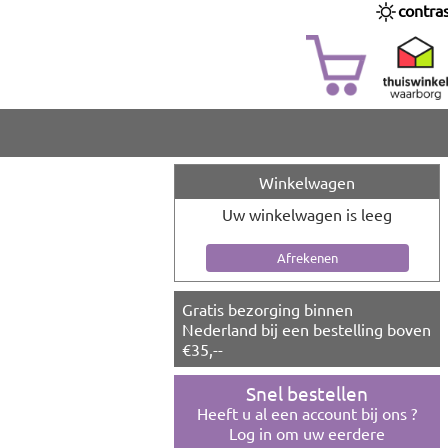
contra
Winkelwagen
Uw winkelwagen is leeg
Gratis bezorging binnen
Nederland bij een bestelling boven
€35,--
Snel bestellen
Heeft u al een account bij ons ?
Log in om uw eerdere