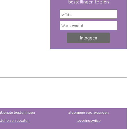
bestellingen te zien
ationale bestellingen
algemene voorwaarden
tellen en betalen
leveringswijze