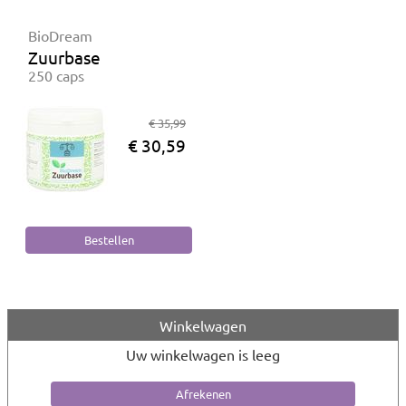
BioDream
Zuurbase
250 caps
€ 35,99
€ 30,59
Winkelwagen
Uw winkelwagen is leeg