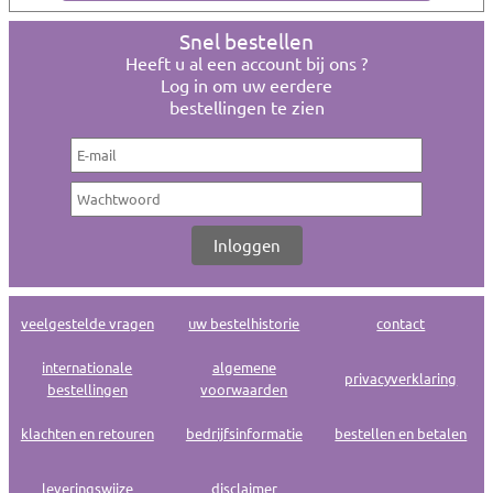
Snel bestellen
Heeft u al een account bij ons ?
Log in om uw eerdere
bestellingen te zien
veelgestelde vragen
uw bestelhistorie
contact
internationale
algemene
privacyverklaring
bestellingen
voorwaarden
klachten en retouren
bedrijfsinformatie
bestellen en betalen
leveringswijze
disclaimer