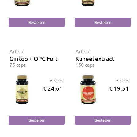
Artelle
Artelle
Ginkgo + OPC Forte
Kaneel extract
75 caps
150 caps
€ 28,95
€ 22,95
€ 24,61
€ 19,51