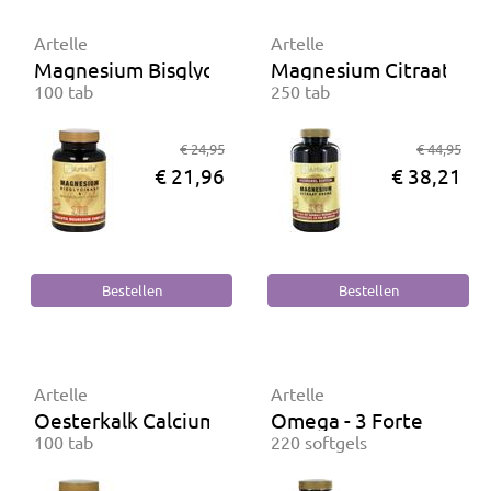
Artelle
Artelle
Magnesium Bisglycinaat & Magnesium Citraat
Magnesium Citraat
100 tab
250 tab
€ 24,95
€ 44,95
€ 21,96
€ 38,21
Artelle
Artelle
Oesterkalk Calcium 1200mg + Vitamine D3
Omega - 3 Forte
100 tab
220 softgels