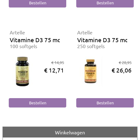
Artelle
Artelle
Vitamine D3 75 mcg
Vitamine D3 75 mcg
100 softgels
250 softgels
€ 14,95
€ 28,95
€ 12,71
€ 26,06
Winkelwagen