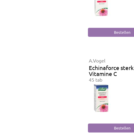
A.Vogel
Echinaforce sterk
Vitamine C
45 tab