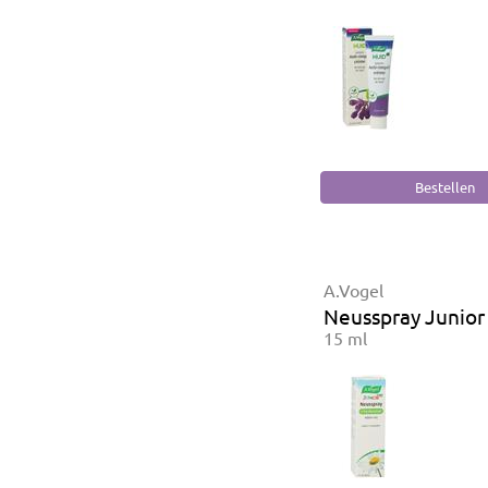
A.Vogel
Neusspray Junior
15 ml