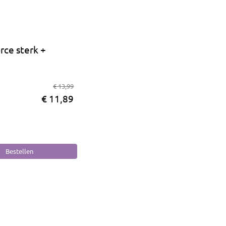
rce sterk +
€ 13,99
€ 11,89
o