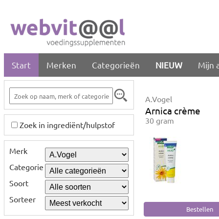
Start
Merken
Categorieën
NIEUW
Mijn 
A.Vogel
Arnica crème
30 gram
Zoek in ingrediënt/hulpstof
Merk
Categorie
Soort
Sorteer