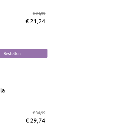
€ 24,99
€ 21,24
la
€ 34,99
€ 29,74