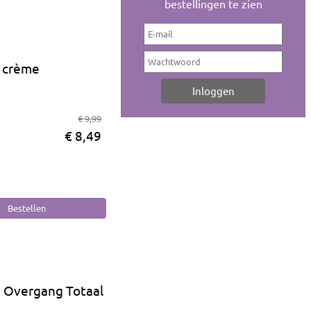
bestellingen te zien
e crème
€ 9,99
€ 8,49
 Overgang Totaal