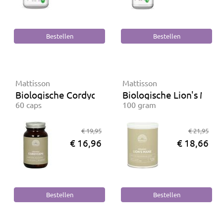
Mattisson
Mattisson
Biologische Cordyceps
Biologische Lion's Man
60 caps
100 gram
€ 19,95
€ 21,95
€ 16,96
€ 18,66