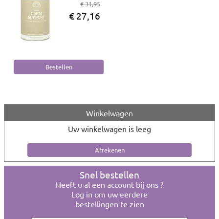
€ 31,95
€ 27,16
Winkelwagen
Uw winkelwagen is leeg
Snel bestellen
Heeft u al een account bij ons ?
Log in om uw eerdere
bestellingen te zien