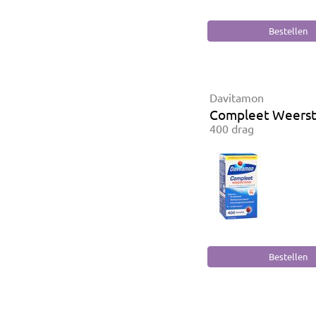
Davitamon
Compleet Weers
400 drag