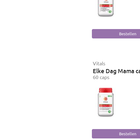
Vitals
Elke Dag Mama c
60 caps