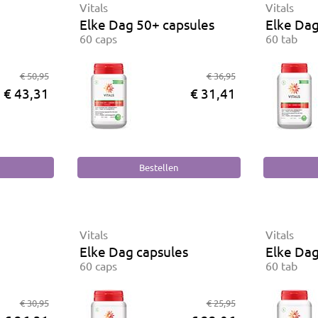
Vitals
Vitals
Elke Dag 50+ capsules
Elke Dag
60 caps
60 tab
€ 50,95
€ 36,95
€ 43,31
€ 31,41
Vitals
Vitals
Elke Dag capsules
Elke Da
60 caps
60 tab
€ 30,95
€ 25,95