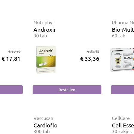
Nutriphyt
Pharma N
Androxir
Bio-Mult
30 tab
60 tab
€ 20,95
€ 35,12
€ 17,81
€ 33,36
Vascusan
CellCare
Cardioflo
Cell Ess
300 tab
30 zakjes