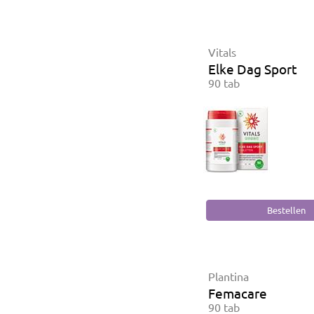
Vitals
Elke Dag Sport
90 tab
Plantina
Femacare
90 tab