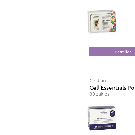
CellCare
Cell Essentials P
30 zakjes