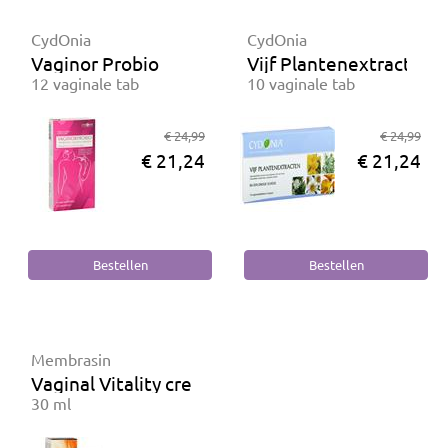
CydOnia
CydOnia
Vaginor Probio
Vijf Plantenextracten
12 vaginale tab
10 vaginale tab
€ 24,99
€ 24,99
€ 21,24
€ 21,24
Membrasin
Vaginal Vitality cream
30 ml