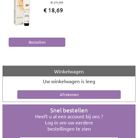
€ 21,99
€ 18,69
Winkelwagen
Uw winkelwagen is leeg
Snel bestellen
Heeft u al een account bij ons ?
Log in om uw eerdere
bestellingen te zien