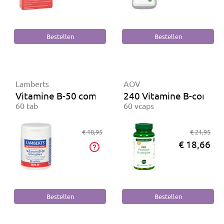
Lamberts
AOV
Vitamine B-50 complex
240 Vitamine B-comple
60 tab
60 vcaps
€ 18,95
€ 21,95
€ 18,66