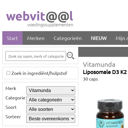
Start
Merken
Categorieën
NIEUW
Mijn 
Vitamunda
Liposomale D3 K
Zoek in ingrediënt/hulpstof
30 caps
Merk
Categorie
Soort
Sorteer