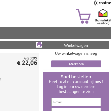
contra
Winkelwagen
Uw winkelwagen is leeg
€ 25,95
€ 22,06
Snel bestellen
K
Heeft u al een account bij ons ?
Log in om uw eerdere
bestellingen te zien