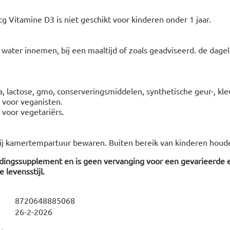
g Vitamine D3 is niet geschikt voor kinderen onder 1 jaar.
water innemen, bij een maaltijd of zoals geadviseerd. de dagel
ja, lactose, gmo, conserveringsmiddelen, synthetische geur-, kl
t voor veganisten.
t voor vegetariërs.
ij kamertempartuur bewaren. Buiten bereik van kinderen houd
edingssupplement en is geen vervanging voor een gevarieerde 
 levensstijl.
8720648885068
26-2-2026