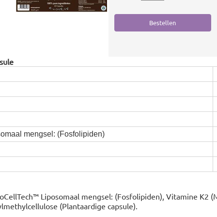
sule
omaal mengsel: (Fosfolipiden)
oCellTech™ Liposomaal mengsel: (Fosfolipiden), Vitamine K2 (
lmethylcellulose (Plantaardige capsule).