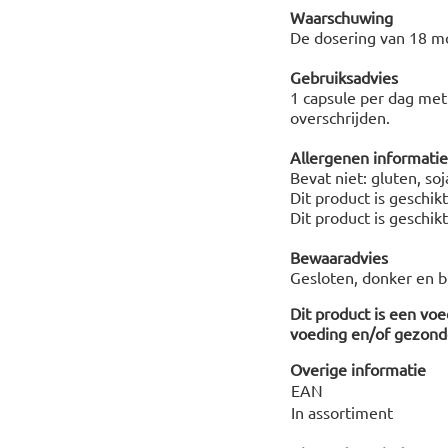
Waarschuwing
De dosering van 18 mc
Gebruiksadvies
1 capsule per dag met 
overschrijden.
Allergenen informatie
Bevat niet: gluten, so
Dit product is geschik
Dit product is geschik
Bewaaradvies
Gesloten, donker en b
Dit product is een vo
voeding en/of gezonde
Overige informatie
EAN
In assortiment