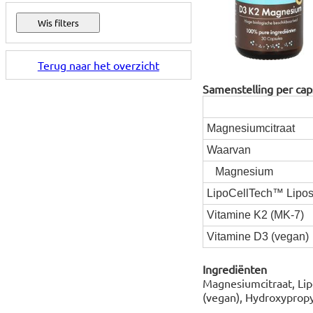
Terug naar het overzicht
Samenstelling per cap
Magnesiumcitraat
Waarvan
Magnesium
LipoCellTech™ Lipos
Vitamine K2 (MK-7)
Vitamine D3 (vegan)
Ingrediënten
Magnesiumcitraat, Lip
(vegan), Hydroxypropy