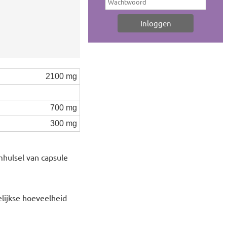
2100 mg
700 mg
300 mg
mhulsel van capsule
elijkse hoeveelheid