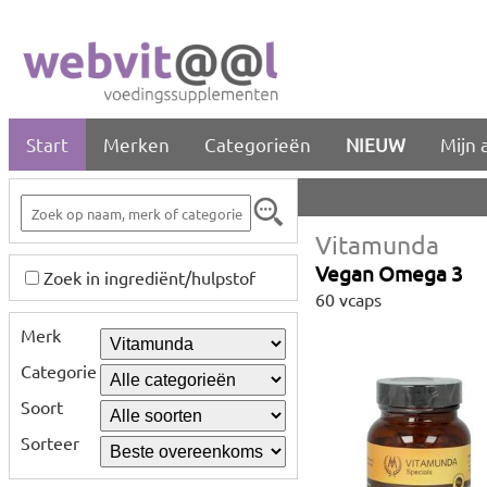
Start
Merken
Categorieën
NIEUW
Mijn 
Vitamunda
Vegan Omega 3
Zoek in ingrediënt/hulpstof
60 vcaps
Merk
Categorie
Soort
Sorteer