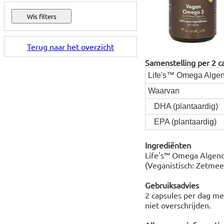
Terug naar het overzicht
Samenstelling per 2 c
Life's™ Omega Algen
Waarvan
DHA (plantaardig)
EPA (plantaardig)
Ingrediënten
Life's™ Omega Algenol
(Veganistisch: Zetmeel
Gebruiksadvies
2 capsules per dag me
niet overschrijden.