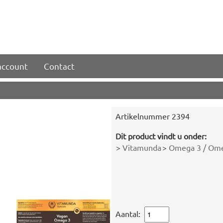
account
Contact
Artikelnummer
2394
Dit product vindt u onder:
>
Vitamunda
>
Omega 3 / Ome
Aantal: