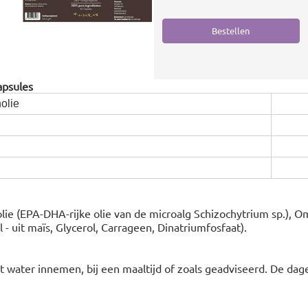
apsules
olie
ie (EPA-DHA-rijke olie van de microalg Schizochytrium sp.), O
 - uit maïs, Glycerol, Carrageen, Dinatriumfosfaat).
t water innemen, bij een maaltijd of zoals geadviseerd. De dag