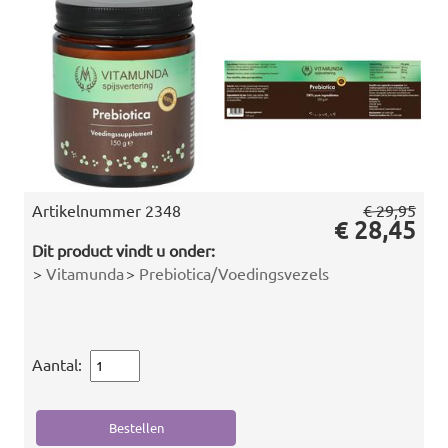
Artikelnummer
2348
€ 29,95
€ 28,45
Dit product vindt u onder:
>
Vitamunda
>
Prebiotica/Voedingsvezels
Aantal: