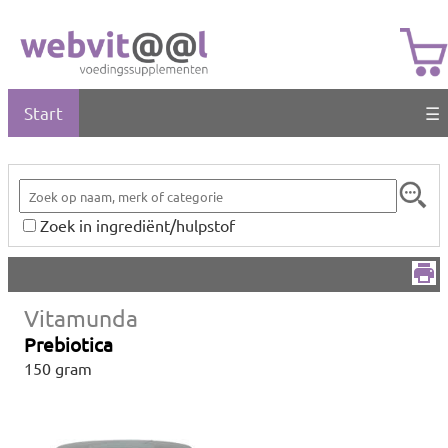
Start
☰
Zoek in ingrediënt/hulpstof
Vitamunda
Prebiotica
150 gram