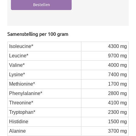
Samenstelling per 100 gram
Isoleucine*
4300 mg
Leucine*
9700 mg
Valine*
4000 mg
Lysine*
7400 mg
Methionine*
1700 mg
Phenylalanine*
2800 mg
Threonine*
4100 mg
Tryptophan*
2300 mg
Histidine
1500 mg
Alanine
3700 mg