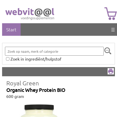
Start
☰
Zoek in ingrediënt/hulpstof
Royal Green
Organic Whey Protein BIO
600 gram