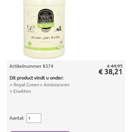
Artikelnummer
8374
€ 44,95
€ 38,21
Dit product vindt u onder:
>
Royal Green
>
Aminozuren
>
Eiwitten
Aantal: