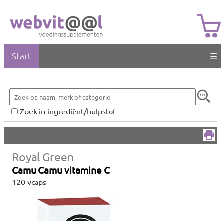
Start
☰
Zoek in ingrediënt/hulpstof
Royal Green
Camu Camu vitamine C
120 vcaps