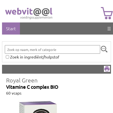
Start
☰
Zoek in ingrediënt/hulpstof
Royal Green
Vitamine C complex BIO
60 vcaps