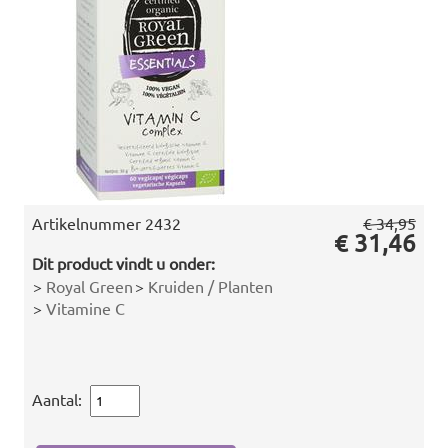
Artikelnummer
2432
€ 34,95
€ 31,46
Dit product vindt u onder:
>
Royal Green
>
Kruiden / Planten
>
Vitamine C
Aantal: