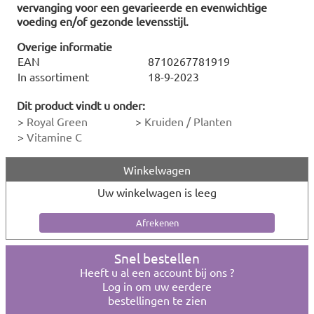
vervanging voor een gevarieerde en evenwichtige
voeding en/of gezonde levensstijl.
Overige informatie
EAN
8710267781919
In assortiment
18-9-2023
Dit product vindt u onder:
>
Royal Green
>
Kruiden / Planten
>
Vitamine C
Winkelwagen
Uw winkelwagen is leeg
Snel bestellen
Heeft u al een account bij ons ?
Log in om uw eerdere
bestellingen te zien