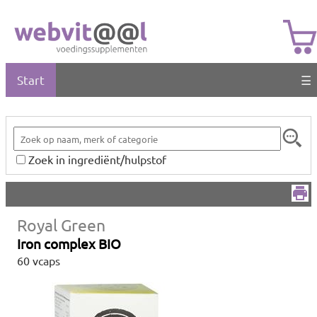
Start
☰
Zoek in ingrediënt/hulpstof
Royal Green
Iron complex BIO
60 vcaps