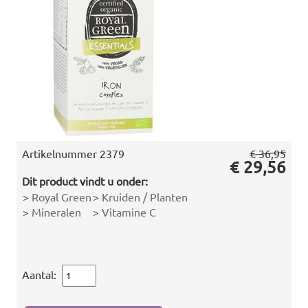
Artikelnummer
2379
€ 36,95
€ 29,56
Dit product vindt u onder:
>
Royal Green
>
Kruiden / Planten
>
Mineralen
>
Vitamine C
Aantal: