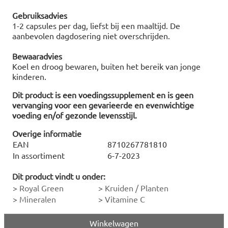
Gebruiksadvies
1-2 capsules per dag, liefst bij een maaltijd. De
aanbevolen dagdosering niet overschrijden.
Bewaaradvies
Koel en droog bewaren, buiten het bereik van jonge
kinderen.
Dit product is een voedingssupplement en is geen
vervanging voor een gevarieerde en evenwichtige
voeding en/of gezonde levensstijl.
Overige informatie
EAN
8710267781810
In assortiment
6-7-2023
Dit product vindt u onder:
>
Royal Green
>
Kruiden / Planten
>
Mineralen
>
Vitamine C
Winkelwagen