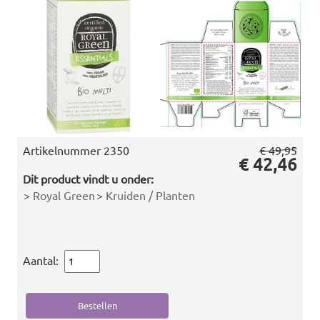
Artikelnummer
2350
€ 49,95
€ 42,46
Dit product vindt u onder:
>
Royal Green
>
Kruiden / Planten
Aantal: