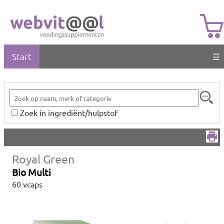
Start
☰
Zoek in ingrediënt/hulpstof
Royal Green
Bio Multi
60 vcaps