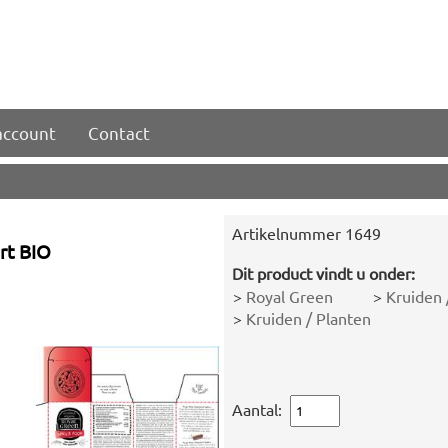
account
Contact
Artikelnummer
1649
rt BIO
Dit product vindt u onder:
>
Royal Green
>
Kruiden 
>
Kruiden / Planten
Aantal: