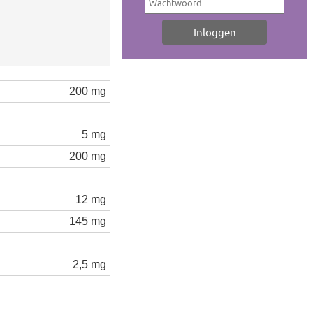
200 mg
5 mg
200 mg
12 mg
145 mg
2,5 mg