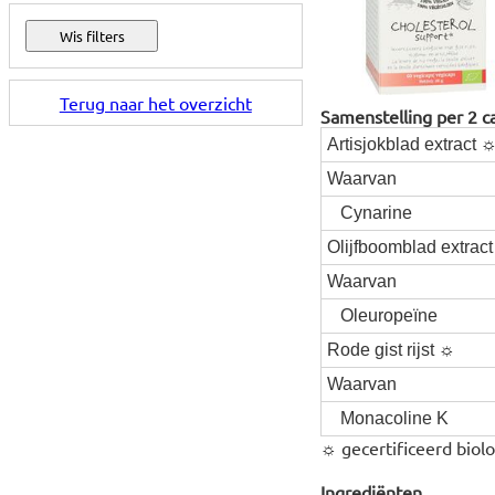
Terug naar het overzicht
Samenstelling per 2 c
Artisjokblad extract 
Waarvan
Cynarine
Olijfboomblad extrac
Waarvan
Oleuropeïne
Rode gist rijst ☼
Waarvan
Monacoline K
☼ gecertificeerd biolo
Ingrediënten