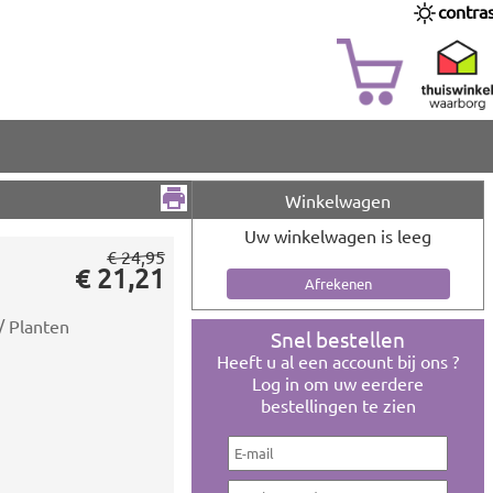
contra
Winkelwagen
Uw winkelwagen is leeg
€ 24,95
€ 21,21
/ Planten
Snel bestellen
Heeft u al een account bij ons ?
Log in om uw eerdere
bestellingen te zien