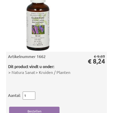
Artikelnummer
1662
€ 9,69
€ 8,24
Dit product vindt u onder:
>
Natura Sanat
>
Kruiden / Planten
Aantal: