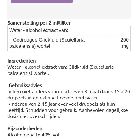
Samenstelling per 2 milliliter
Water - alcohol extract van:
Gedroogde Glidkruid (Scutellaria
200
baicalensis) wortel
mg
Ingrediënten
Water - alcohol extract van: Glidkruid (Scutellaria
baicalensis) wortel.
Gebruiksadvies
Indien niet anders voorgeschreven 3 maal daags 15 à 20
druppels in een kleine hoeveelheid water.
Kinderen van 2-15 jaar evenveel druppels als hun
leeftijd. Schudden voor gebruik. Aanbevolen dagelijkse
dosis niet overschrijden.
Bijzonderheden
Alcoholgehalte 40% vol.