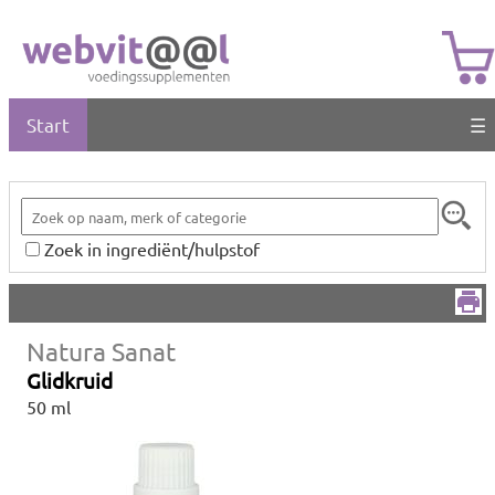
Start
☰
Zoek in ingrediënt/hulpstof
Natura Sanat
Glidkruid
50 ml