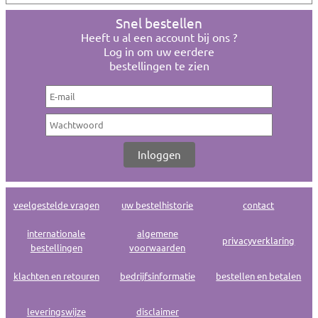
Snel bestellen
Heeft u al een account bij ons ?
Log in om uw eerdere
bestellingen te zien
veelgestelde vragen
uw bestelhistorie
contact
internationale
algemene
privacyverklaring
bestellingen
voorwaarden
klachten en retouren
bedrijfsinformatie
bestellen en betalen
leveringswijze
disclaimer