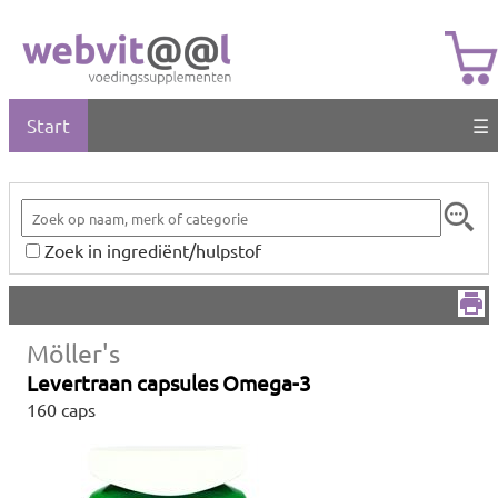
Start
☰
Zoek in ingrediënt/hulpstof
Möller's
Levertraan capsules Omega-3
160 caps