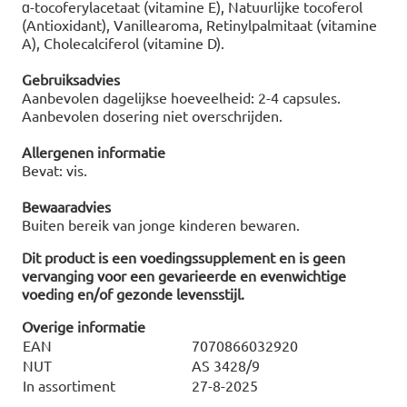
ɑ-tocoferylacetaat (vitamine E), Natuurlijke tocoferol
(Antioxidant), Vanillearoma, Retinylpalmitaat (vitamine
A), Cholecalciferol (vitamine D).
Gebruiksadvies
Aanbevolen dagelijkse hoeveelheid: 2-4 capsules.
Aanbevolen dosering niet overschrijden.
Allergenen informatie
Bevat: vis.
Bewaaradvies
Buiten bereik van jonge kinderen bewaren.
Dit product is een voedingssupplement en is geen
vervanging voor een gevarieerde en evenwichtige
voeding en/of gezonde levensstijl.
Overige informatie
EAN
7070866032920
NUT
AS 3428/9
In assortiment
27-8-2025