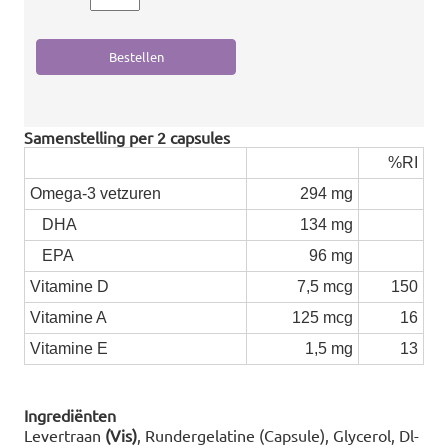
Samenstelling per 2 capsules
%RI
Omega-3 vetzuren
294 mg
DHA
134 mg
EPA
96 mg
Vitamine D
7,5 mcg
150
Vitamine A
125 mcg
16
Vitamine E
1,5 mg
13
Ingrediënten
Levertraan
(Vis)
, Rundergelatine (Capsule), Glycerol, Dl-