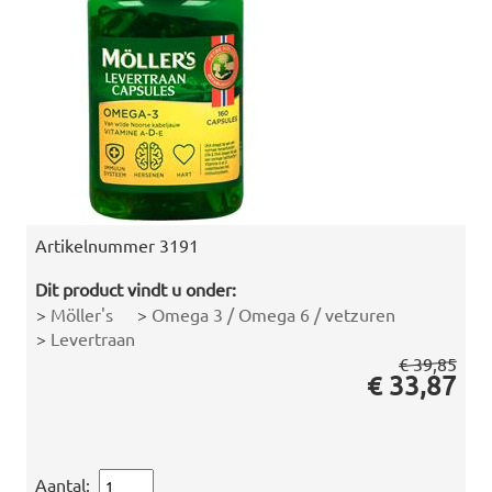
Artikelnummer
3191
Dit product vindt u onder:
>
Möller's
>
Omega 3 / Omega 6 / vetzuren
>
Levertraan
€ 39,85
€ 33,87
Aantal: