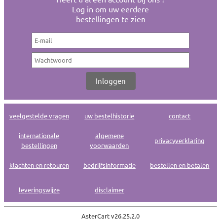
Log in om uw eerdere
bestellingen te zien
veelgestelde vragen
uw bestelhistorie
contact
internationale
algemene
privacyverklaring
bestellingen
voorwaarden
klachten en retouren
bedrijfsinformatie
bestellen en betalen
leveringswijze
disclaimer
AsterCart v
26.25.2.0