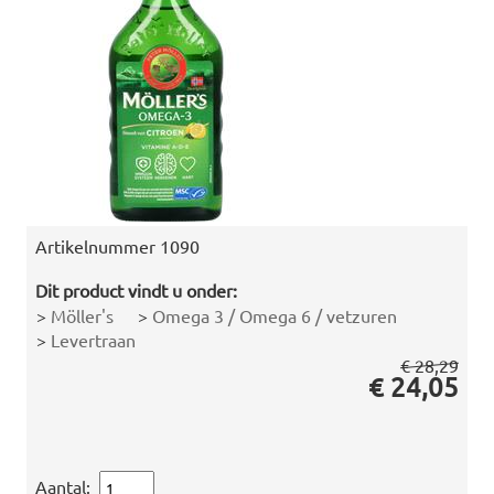
Artikelnummer
1090
Dit product vindt u onder:
>
Möller's
>
Omega 3 / Omega 6 / vetzuren
>
Levertraan
€ 28,29
€ 24,05
Aantal: