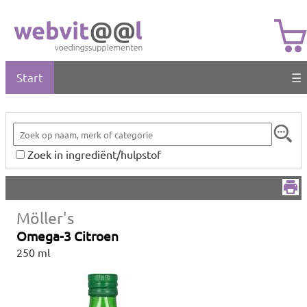
Start
☰
Zoek in ingrediënt/hulpstof
Möller's
Omega-3 Citroen
250 ml