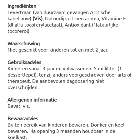
Ingrediënten
Levertraan (van duurzaam gevangen Arctische
kabeljauw)
(Vis)
, Natuurlijk citroen aroma, Vitamine E
(dl-alfa-tocoferylacetaat), Antioxidant (Natuurlijke
tocoferol).
Waarschuwing
Niet geschikt voor kinderen tot en met 2 jaar.
Gebruiksadvies
Kinderen vanaf 3 jaar en volwassenen: 5 milliliter (1
dessertlepel), tenzij anders voorgeschreven door arts of
therapeut. De aanbevolen dagdosering niet
overschrijden.
Allergenen informatie
Bevat: vis.
Bewaaradvies
Buiten bereik van kinderen bewaren. Donker en koel
bewaren. Na opening 3 maanden houdbaar in de
koelkast.