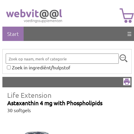
Start
☰
Zoek in ingrediënt/hulpstof
Life Extension
Astaxanthin 4 mg with Phospholipids
30 softgels