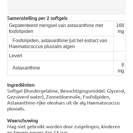
Samenstelling per 2 softgels
Gepatenteerd mengsel van astaxanthine met
168
fosfolipiden
mg
Fosfolipiden, astaxanthine [uit het extract van
Haematococcus pluvialis algen
Levert
8
Astaxanthine
mg
Ingrediënten
Softgel (Rundergelatine, Bevochtigingsmiddel: Glycerol,
Gezuiverd water), Zonnebloemolie, Fosfolipiden,
Astaxanthine-rijke oleohars uit de alg Haematococcus
pluvialis.
Waarschuwing
Mag niet gebruikt worden door zuigelingen, kinderen
en tieners jonger dan 14 jaar.