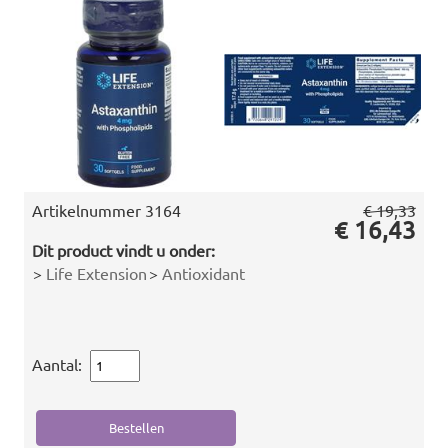
Artikelnummer
3164
€ 19,33
€ 16,43
Dit product vindt u onder:
>
Life Extension
>
Antioxidant
Aantal: