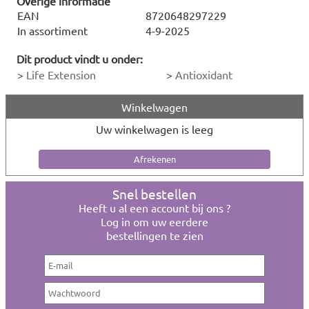
Overige informatie
EAN
8720648297229
In assortiment
4-9-2025
Dit product vindt u onder:
>
Life Extension
>
Antioxidant
Winkelwagen
Uw winkelwagen is leeg
Snel bestellen
Heeft u al een account bij ons ?
Log in om uw eerdere
bestellingen te zien