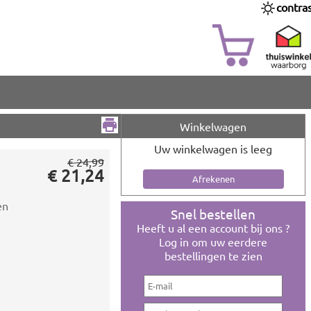
contra
Winkelwagen
Uw winkelwagen is leeg
€ 24,99
€ 21,24
en
Snel bestellen
Heeft u al een account bij ons ?
Log in om uw eerdere
bestellingen te zien