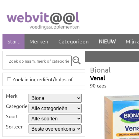
Start
Merken
Categorieën
NIEUW
Mijn 
Bional
Venal
Zoek in ingrediënt/hulpstof
90 caps
Merk
Categorie
Soort
Sorteer