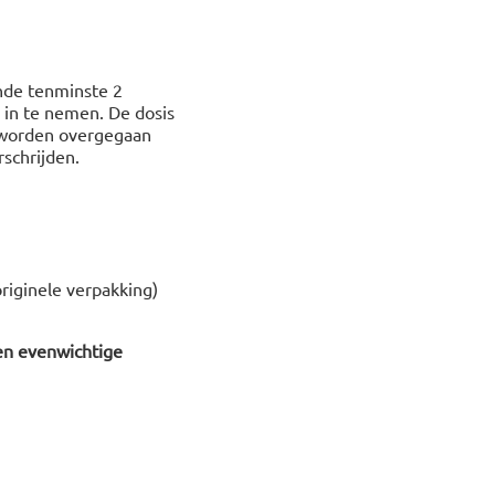
nde tenminste 2
 in te nemen. De dosis
 worden overgegaan
schrijden.
riginele verpakking)
en evenwichtige