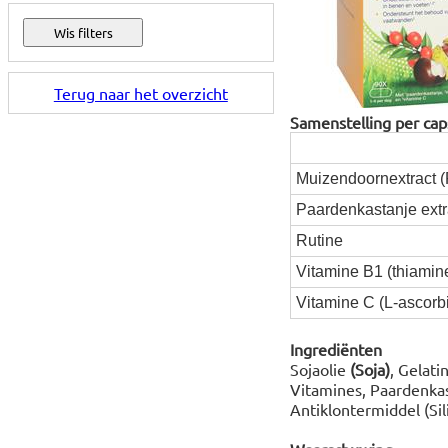
Terug naar het overzicht
Samenstelling per cap
Muizendoornextract (
Paardenkastanje extr
Rutine
Vitamine B1 (thiamin
Vitamine C (L-ascorb
Ingrediënten
Sojaolie
(Soja)
, Gelati
Vitamines, Paardenkas
Antiklontermiddel (Sil