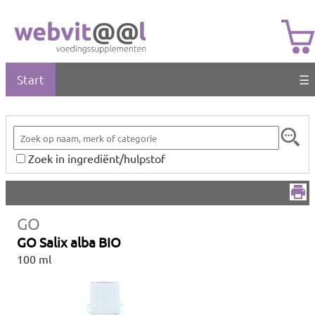
Start
☰
Zoek in ingrediënt/hulpstof
GO
GO Salix alba BIO
100 ml