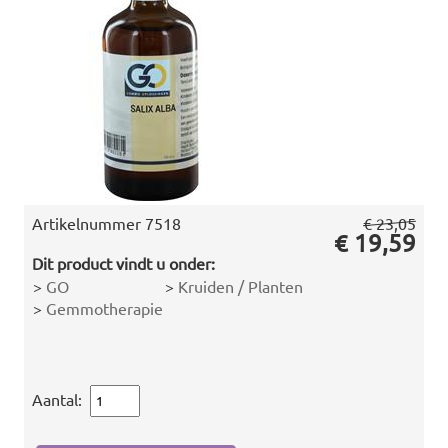
Artikelnummer
7518
€ 23,05
€ 19,59
Dit product vindt u onder:
>
GO
>
Kruiden / Planten
>
Gemmotherapie
Aantal: