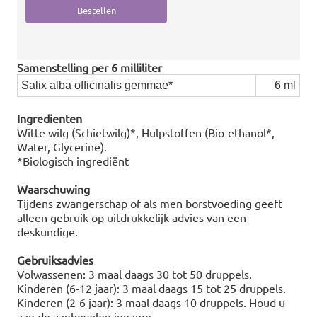
Samenstelling per 6 milliliter
Salix alba officinalis gemmae*
6 ml
Ingredienten
Witte wilg (Schietwilg)*, Hulpstoffen (Bio-ethanol*,
Water, Glycerine).
*Biologisch ingrediënt
Waarschuwing
Tijdens zwangerschap of als men borstvoeding geeft
alleen gebruik op uitdrukkelijk advies van een
deskundige.
Gebruiksadvies
Volwassenen: 3 maal daags 30 tot 50 druppels.
Kinderen (6-12 jaar): 3 maal daags 15 tot 25 druppels.
Kinderen (2-6 jaar): 3 maal daags 10 druppels. Houd u
aan de aanbevolen inname.