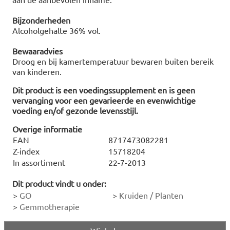
Bijzonderheden
Alcoholgehalte 36% vol.
Bewaaradvies
Droog en bij kamertemperatuur bewaren buiten bereik
van kinderen.
Dit product is een voedingssupplement en is geen
vervanging voor een gevarieerde en evenwichtige
voeding en/of gezonde levensstijl.
Overige informatie
EAN
8717473082281
Z-index
15718204
In assortiment
22-7-2013
Dit product vindt u onder:
>
GO
>
Kruiden / Planten
>
Gemmotherapie