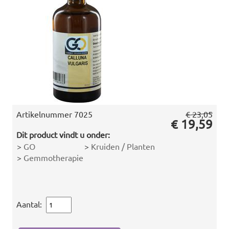
Artikelnummer
7025
€ 23,05
€ 19,59
Dit product vindt u onder:
>
GO
>
Kruiden / Planten
>
Gemmotherapie
Aantal: