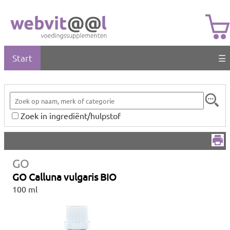
Start
☰
Zoek in ingrediënt/hulpstof
GO
GO Calluna vulgaris BIO
100 ml