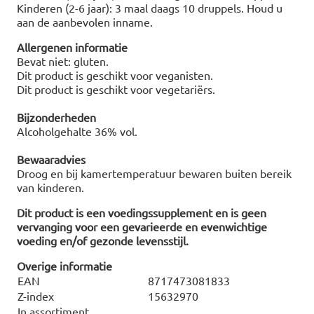
Kinderen (2-6 jaar): 3 maal daags 10 druppels. Houd u
aan de aanbevolen inname.
Allergenen informatie
Bevat niet: gluten.
Dit product is geschikt voor veganisten.
Dit product is geschikt voor vegetariërs.
Bijzonderheden
Alcoholgehalte 36% vol.
Bewaaradvies
Droog en bij kamertemperatuur bewaren buiten bereik
van kinderen.
Dit product is een voedingssupplement en is geen
vervanging voor een gevarieerde en evenwichtige
voeding en/of gezonde levensstijl.
Overige informatie
EAN
8717473081833
Z-index
15632970
In assortiment