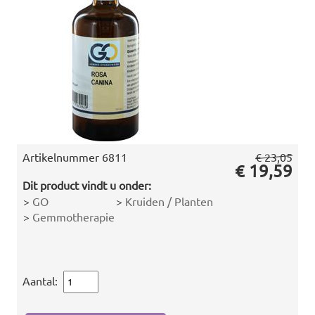
Artikelnummer
6811
€ 23,05
€ 19,59
Dit product vindt u onder:
>
GO
>
Kruiden / Planten
>
Gemmotherapie
Aantal: