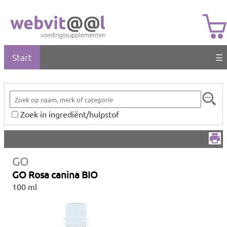
Start
☰
Zoek in ingrediënt/hulpstof
GO
GO Rosa canina BIO
100 ml