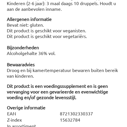
Kinderen (2-6 jaar): 3 maal daags 10 druppels. Houdt u
aan de aanbevolen inname.
Allergenen informatie
Bevat niet: gluten.
Dit product is geschikt voor veganisten.
Dit product is geschikt voor vegetariërs.
Bijzonderheden
Alcoholgehalte 36% vol.
Bewaaradvies
Droog en bij kamertemperatuur bewaren buiten bereik
van kinderen.
Dit product is een voedingssupplement en is geen
vervanging voor een gevarieerde en evenwichtige
voeding en/of gezonde levensstijl.
Overige informatie
EAN
8721302330337
Z-index
15632784
In assortiment